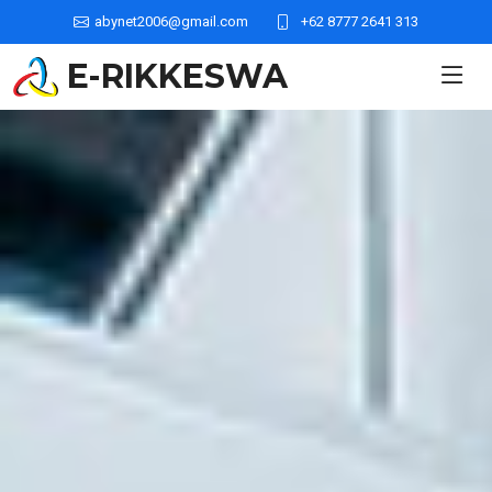
abynet2006@gmail.com
+62 8777 2641 313
E-RIKKESWA